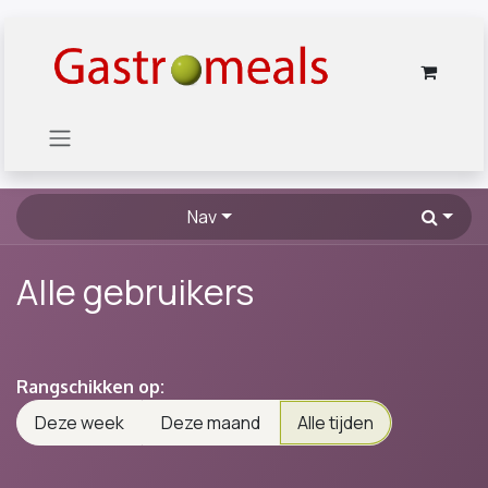
Overslaan naar inhoud
Nav
Alle gebruikers
Rangschikken op:
Deze week
Deze maand
Alle tijden