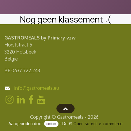
Nog geen klassement :(
GASTROMEALS by Primary vzw
Horststraat 5
3220 Holsbeek
België
BE 0637.722.243
info@gastromeals.eu
Copyright © Gastromeals - 2026
Aangeboden door
- De #1
Open source e-commerce