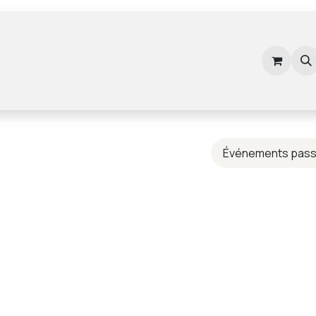
Commander
Nos Solutions
Applications
Événements pas