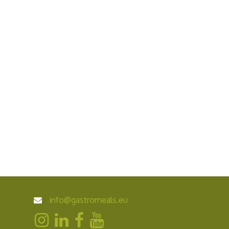
info@gastromeals.eu