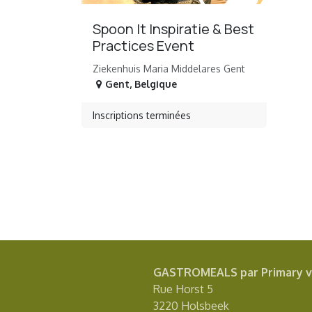
Spoon It Inspiratie & Best
Practices Event
Ziekenhuis Maria Middelares Gent
Gent
,
Belgique
Inscriptions terminées
GASTROMEALS par Primary 
Rue Horst 5
3220 Holsbeek