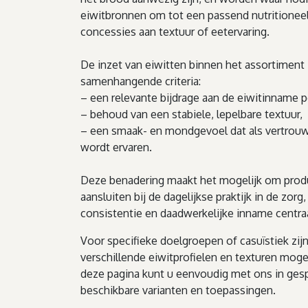
eiwitbronnen om tot een passend nutritioneel
concessies aan textuur of eetervaring.
De inzet van eiwitten binnen het assortiment 
samenhangende criteria:
– een relevante bijdrage aan de eiwitinname pe
– behoud van een stabiele, lepelbare textuur,
– een smaak- en mondgevoel dat als vertrouwd
wordt ervaren.
Deze benadering maakt het mogelijk om produ
aansluiten bij de dagelijkse praktijk in de zorg,
consistentie en daadwerkelijke inname centraa
Voor specifieke doelgroepen of casuïstiek zij
verschillende eiwitprofielen en texturen moge
deze pagina kunt u eenvoudig met ons in ges
beschikbare varianten en toepassingen.