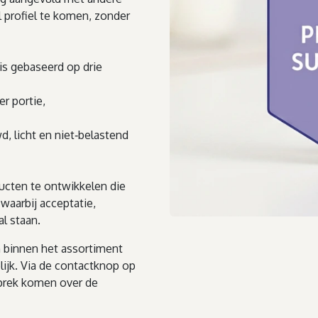
 profiel te komen, zonder
is gebaseerd op drie
r portie,
, licht en niet‑belastend
cten te ontwikkelen die
 waarbij acceptatie,
l staan.
n binnen het assortiment
lijk. Via de contactknop op
prek komen over de