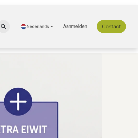
Contact
Ontdek Gastromeals
Aanmelden
Nederlands