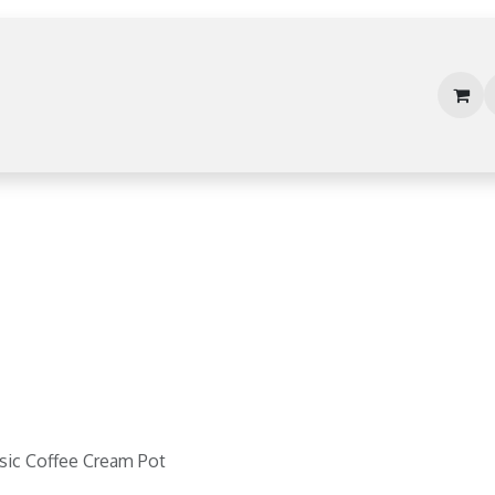
Bestellen
Onze oplossingen
Toepassingen
sic Coffee Cream Pot