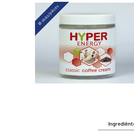
18 stuks/pièces
Ingrediënt