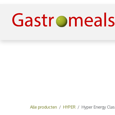
Overslaan naar inhoud
Alle producten
HYPER
Hyper Energy Clas