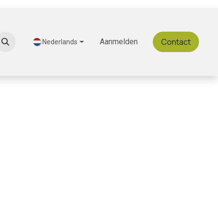
Contact
Ontdek Gastromeals
Aanmelden
Nederlands