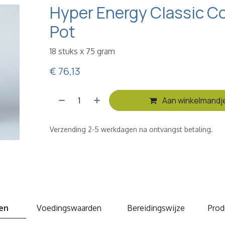
Hyper Energy Classic C
Pot
18 stuks x 75 gram
€
76,13
Aan winkelmandj
Verzending 2-5 werkdagen na ontvangst betaling.
en
Voedingswaarden
Bereidingswijze
Prod