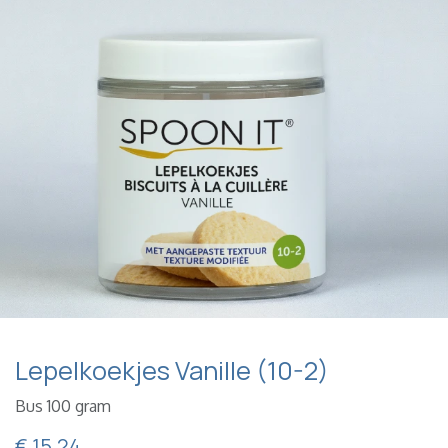
Lepelkoekjes Vanille (10-2)
Bus 100 gram
€
15,24