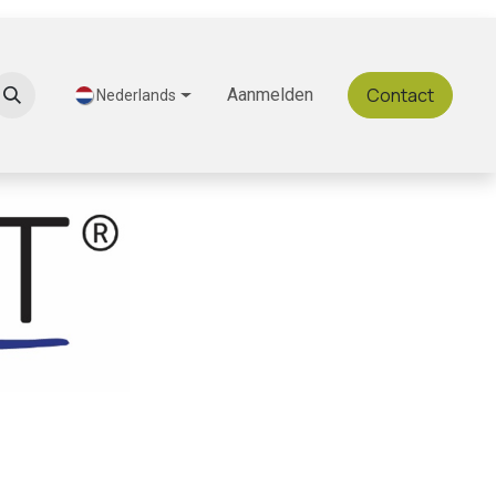
Contact
Ontdek Gastromeals
Aanmelden
Nederlands