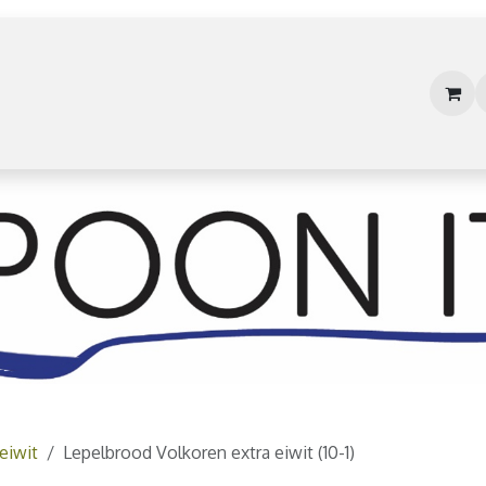
Bestellen
Onze oplossingen
Toepassingen
eiwit
Lepelbrood Volkoren extra eiwit (10-1)