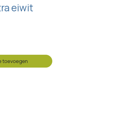
ra eiwit
e toevoegen