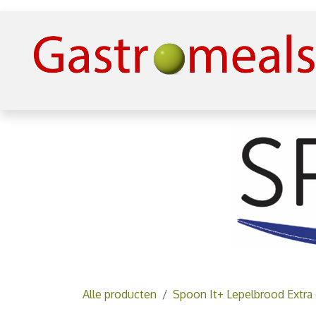
Overslaan naar inhoud
Alle producten
Spoon It+ Lepelbrood Extra 