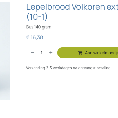
Lepelbrood Volkoren ext
(10-1)
Bus 140 gram
€
16,38
Aan winkelmandj
Verzending 2-5 werkdagen na ontvangst betaling.