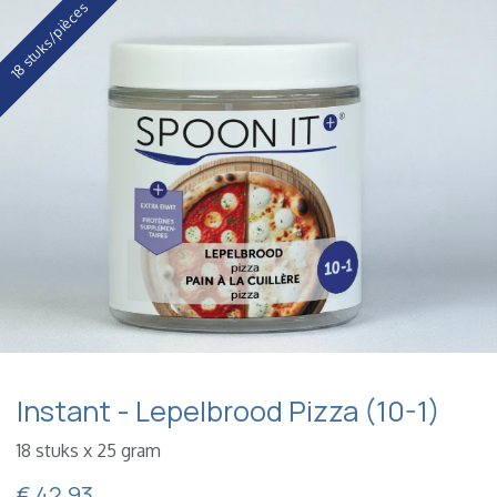
18 stuks/pièces
Instant - Lepelbrood Pizza (10-1)
18 stuks x 25 gram
€
42,93