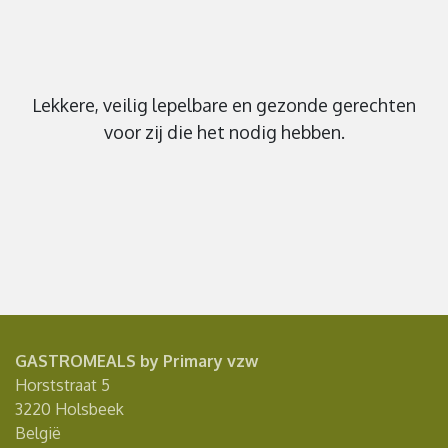
Lekkere, veilig lepelbare en gezonde gerechten
voor zij die het nodig hebben.
GASTROMEALS by Primary vzw
Horststraat 5
3220 Holsbeek
België