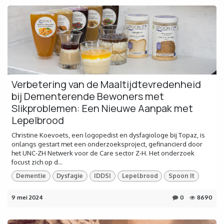
Verbetering van de Maaltijdtevredenheid
bij Dementerende Bewoners met
Slikproblemen: Een Nieuwe Aanpak met
Lepelbrood
Christine Koevoets, een logopedist en dysfagiologe bij Topaz, is
onlangs gestart met een onderzoeksproject, gefinancierd door
het UNC-ZH Netwerk voor de Care sector Z-H. Het onderzoek
focust zich op d...
Dementie
Dysfagie
IDDSI
Lepelbrood
Spoon It
9 mei 2024
0
8690