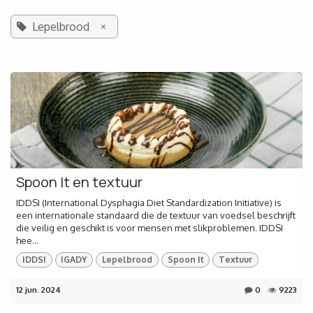
×
Lepelbrood
Spoon It en textuur
IDDSI (International Dysphagia Diet Standardization Initiative) is
een internationale standaard die de textuur van voedsel beschrijft
die veilig en geschikt is voor mensen met slikproblemen. IDDSI
hee...
IDDSI
IGADY
Lepelbrood
Spoon It
Textuur
12 jun. 2024
0
9223