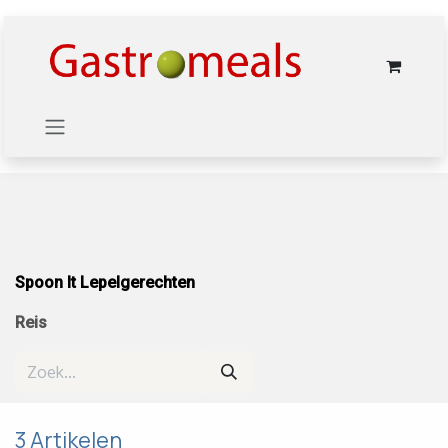
Overslaan naar inhoud
​Spoon It Lepelgerechten
Reis
3 Artikelen