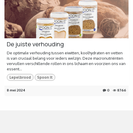
De juiste verhouding
De optimale verhouding tussen eiwitten, koolhydraten en vetten
is van cruciaal belang voor ieders welzijn. Deze macronutriënten
vervullen verschillende rollen in ons lichaam en voorzien ons van
essent...
Lepelbrood
Spoon It
8 mei 2024
0
8766